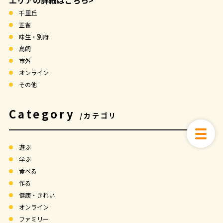
エリアの詳細はこちら>
千里丘
正雀
味生・別府
鳥飼
市外
オンライン
その他
Category
/カテゴリ
遊ぶ
学ぶ
食べる
作る
健康・きれい
オンライン
ファミリー