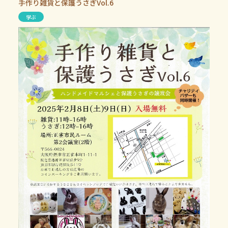
手作り雑貨と保護うさぎVol.6
学ぶ