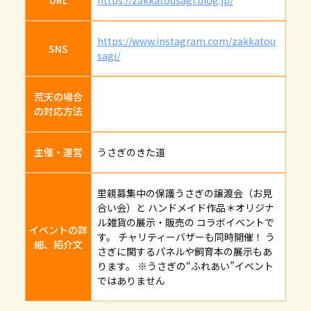
URL
https://zakkatousagi.blog.jp/
https://www.instagram.com/zakkatou
SNS
sagi/
荒天の場合
の対応方法
主催・運営
うさぎのきた道
里親募集中の保護うさぎの譲渡会（お見
合い会）と ハンドメイド作品＊オリジナ
ル雑貨の展示・販売の コラボイベントで
イベントの詳
す。 チャリティーバザーも同時開催！ う
細、紹介文
さぎに関するパネルや飼育本の展示もあ
ります。 ※うさぎの“ふれあい”イベント
ではありません