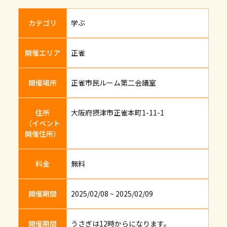
カテゴリ
学ぶ
開催エリア
正雀
開催場所
正雀市民ルーム第二会議室
住所
大阪府摂津市正雀本町1-11-1
（イベント
開催住所）
料金
無料
開催期間
2025/02/08 ~ 2025/02/09
開催期間
うさぎは12時からになります。