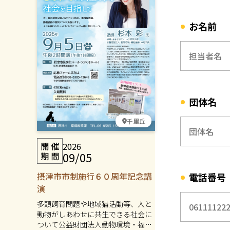
お名前
団体名
千里丘
2026
09/05
摂津市市制施行６０周年記念講
電話番号
演
多頭飼育問題や地域猫活動等、人と
動物がしあわせに共生できる社会に
ついて公益財団法人動物環境・福祉