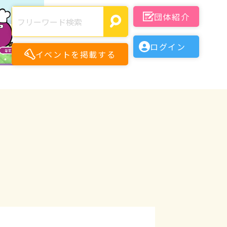
団体紹介
ログイン
イベントを掲載する
月
月