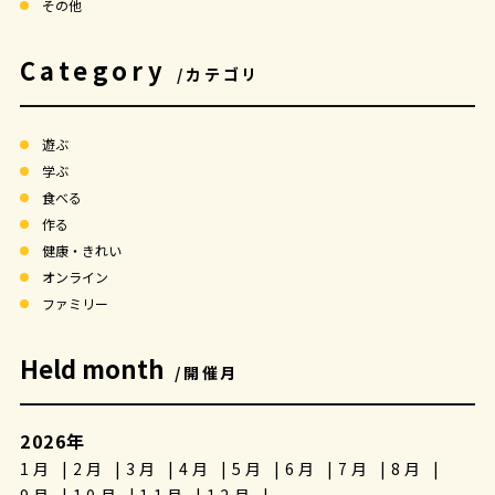
その他
Category
/カテゴリ
遊ぶ
学ぶ
食べる
作る
健康・きれい
オンライン
ファミリー
Held month
/開催月
2026年
1月
2月
3月
4月
5月
6月
7月
8月