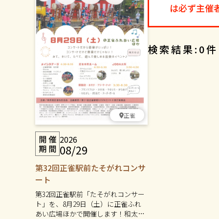
は必ず主催
検索結果:0件
正雀
2026
08/29
第32回正雀駅前たそがれコンサ
ート
第32回正雀駅前「たそがれコンサー
ト」を、8月29日（土）に正雀ふれ
あい広場ほかで開催します！和太鼓