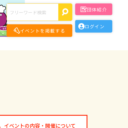
団体紹介
ログイン
イベントを掲載する
月
月
。イベントの内容・開催について