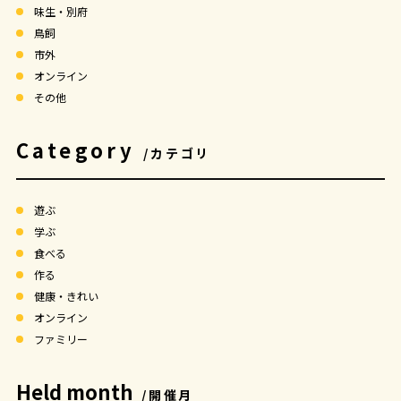
味生・別府
鳥飼
市外
オンライン
その他
Category
/カテゴリ
遊ぶ
学ぶ
食べる
作る
健康・きれい
オンライン
ファミリー
Held month
/開催月