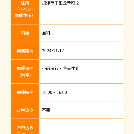
住所
摂津市千里丘新町２
（イベント
開催住所）
料金
無料
開催期間
2024/11/17
開催期間
小雨決行・荒天中止
(備考)
開催時間
10:00 ~ 16:00
お申込み
不要
お申込み
フォーム