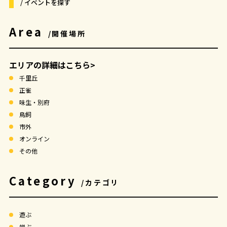
/ イベントを探す
Area
/開催場所
エリアの詳細はこちら>
千里丘
正雀
味生・別府
鳥飼
市外
オンライン
その他
Category
/カテゴリ
遊ぶ
学ぶ