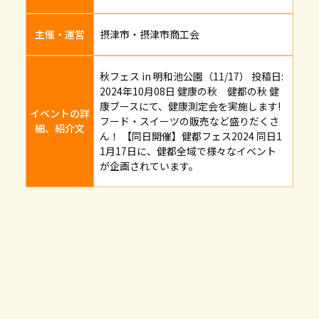
主催・運営
摂津市・摂津市商工会
秋フェス in 明和池公園（11/17） 投稿日:
2024年10月08日 健康の秋 健都の秋 健
康ブースにて、健康測定会を実施します!
イベントの詳
フード・スイーツの販売など盛りだくさ
細、紹介文
ん！ 【同日開催】健都フェス2024 同日1
1月17日に、健都全域で様々なイベント
が企画されています。