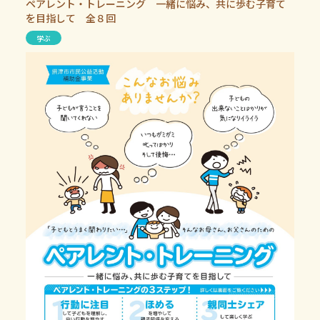
ペアレント・トレーニング 一緒に悩み、共に歩む子育て
を目指して 全８回
学ぶ