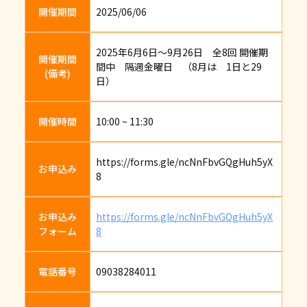
開催期間
2025/06/06
2025年6月6日～9月26日 全8回 開催期
開催期間
間中 隔週金曜日 （8月は 1日と29
(備考)
日）
開催時間
10:00 ~ 11:30
https://forms.gle/ncNnFbvGQgHuh5yX
お申込み
8
お申込み
https://forms.gle/ncNnFbvGQgHuh5yX
フォーム
8
電話番号
09038284011