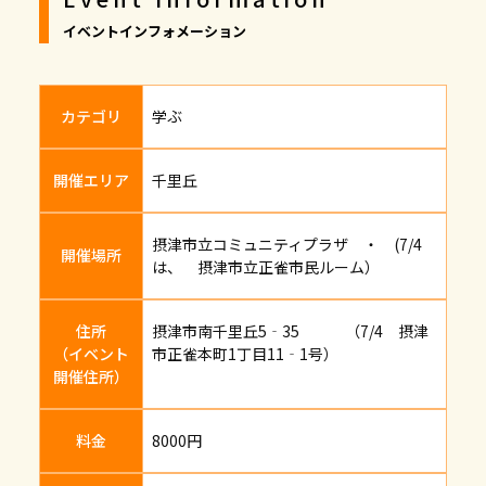
イベントインフォメーション
カテゴリ
学ぶ
開催エリア
千里丘
摂津市立コミュニティプラザ ・ (7/4
開催場所
は、 摂津市立正雀市民ルーム）
住所
摂津市南千里丘5‐35 （7/4 摂津
（イベント
市正雀本町1丁目11‐1号）
開催住所）
料金
8000円