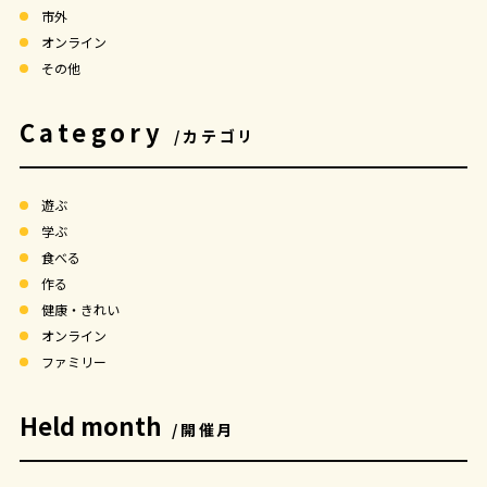
市外
オンライン
その他
Category
/カテゴリ
遊ぶ
学ぶ
食べる
作る
健康・きれい
オンライン
ファミリー
Held month
/開催月