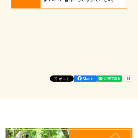
Share