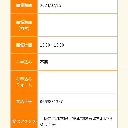
開催期間
2024/07/15
開催期間
(備考)
開催時間
13:30 ~ 15:30
お申込み
不要
お申込み
フォーム
電話番号
0663831357
【阪急京都本線】摂津市駅 東改札口から
交通アクセス
徒歩１分