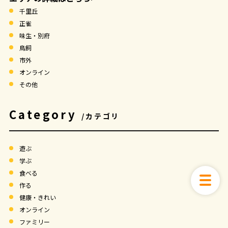
千里丘
正雀
味生・別府
鳥飼
市外
オンライン
その他
Category
/カテゴリ
遊ぶ
学ぶ
食べる
作る
健康・きれい
オンライン
ファミリー