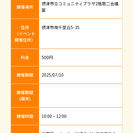
摂津市立コミュニティプラザ2階第二会議
開催場所
室
住所
摂津市南千里丘5-35
（イベント
開催住所）
料金
500円
開催期間
2025/07/10
開催期間
(備考)
開催時間
10:00 ~ 12:00