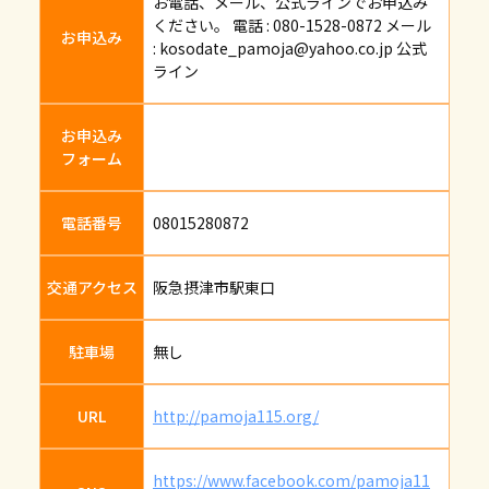
お電話、メール、公式ラインでお申込み
ください。 電話 : 080-1528-0872 メール
お申込み
: kosodate_pamoja@yahoo.co.jp 公式
ライン
お申込み
フォーム
電話番号
08015280872
交通アクセス
阪急摂津市駅東口
駐車場
無し
URL
http://pamoja115.org/
https://www.facebook.com/pamoja11