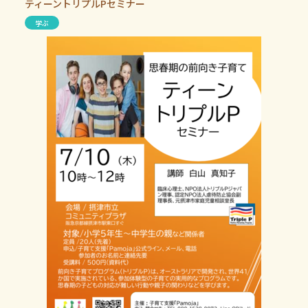
ティーントリプルPセミナー
学ぶ