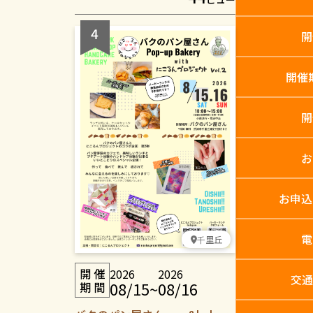
開
開催
開
お
お申込
電
千里丘
2026
2026
交通
08/15
~
08/16