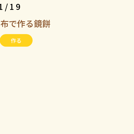
1/19
ん布で作る鏡餅
作る