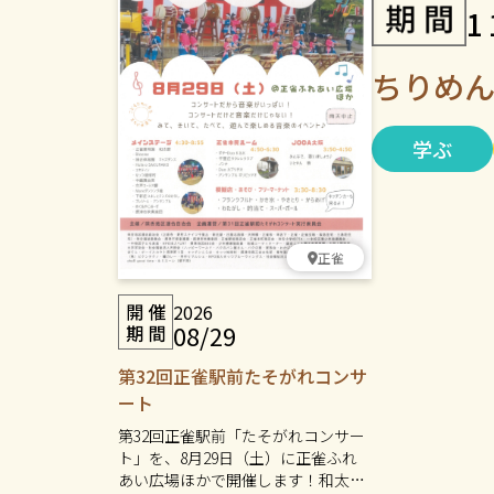
1
ちりめ
学ぶ
正雀
2026
08/29
第32回正雀駅前たそがれコンサ
ート
第32回正雀駅前「たそがれコンサー
ト」を、8月29日（土）に正雀ふれ
あい広場ほかで開催します！和太鼓