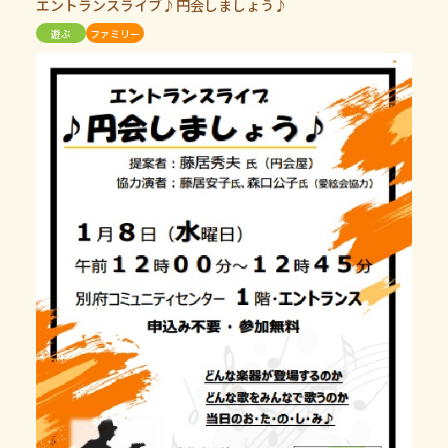
エントランスライブ♪円会しましょう♪
遊ぶ
ファミリー