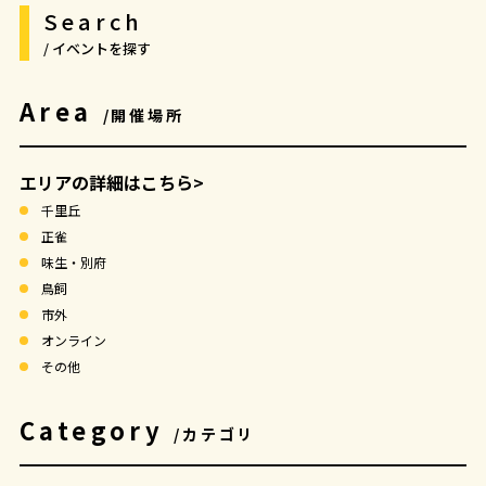
Search
/ イベントを探す
Area
/開催場所
エリアの詳細はこちら>
千里丘
正雀
味生・別府
鳥飼
市外
オンライン
その他
Category
/カテゴリ