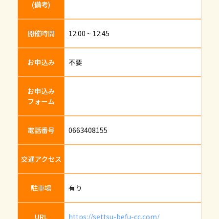
(備考)
開催時間
12:00 ~ 12:45
お申込み
不要
お申込み
フォーム
電話番号
0663408155
交通アクセス
駐車場
有り
URL
https://settsu-befu-cc.com/