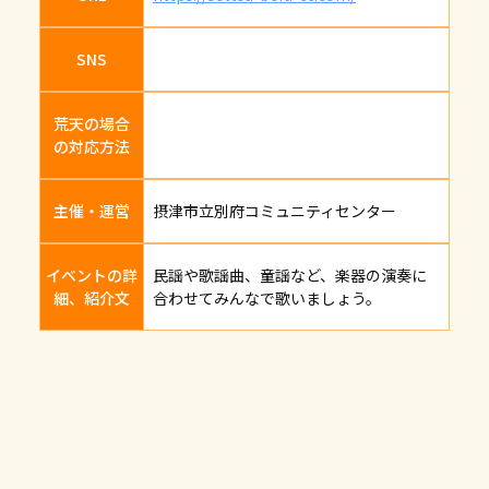
SNS
荒天の場合
の対応方法
主催・運営
摂津市立別府コミュニティセンター
イベントの詳
民謡や歌謡曲、童謡など、楽器の演奏に
細、紹介文
合わせてみんなで歌いましょう。