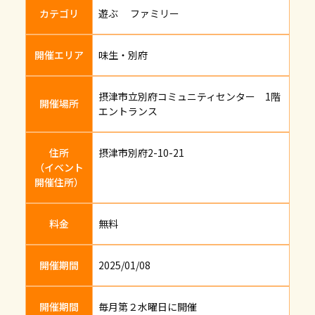
カテゴリ
遊ぶ ファミリー
開催エリア
味生・別府
摂津市立別府コミュニティセンター 1階
開催場所
エントランス
住所
摂津市別府2-10-21
（イベント
開催住所）
料金
無料
開催期間
2025/01/08
開催期間
毎月第２水曜日に開催