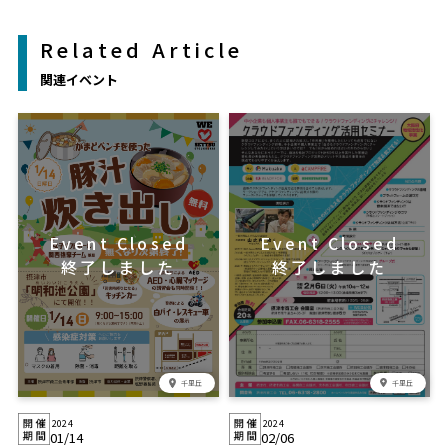
Related Article
関連イベント
千里丘
千里丘
2024
2024
02/06
01/14