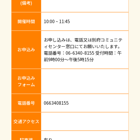
(備考)
開催時間
10:00 ~ 11:45
お申し込みは、電話又は別府コミュニテ
ィセンター窓口にてお願いいたします。
お申込み
電話番号：06-6340-8155 受付時間：午
前9時00分～午後5時15分
お申込み
フォーム
電話番号
0663408155
交通アクセス
駐車場
有り