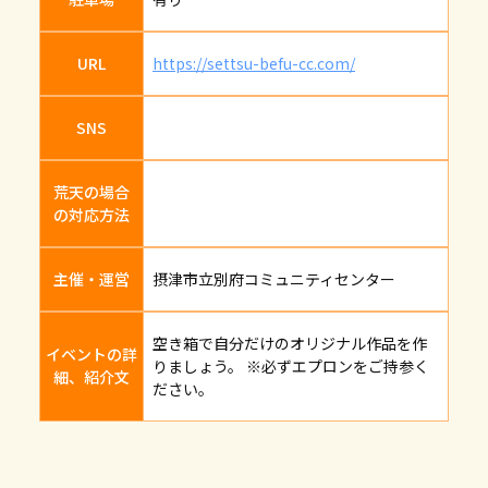
URL
https://settsu-befu-cc.com/
SNS
荒天の場合
の対応方法
主催・運営
摂津市立別府コミュニティセンター
空き箱で自分だけのオリジナル作品を作
イベントの詳
りましょう。 ※必ずエプロンをご持参く
細、紹介文
ださい。