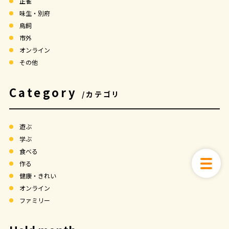
正雀
味生・別府
鳥飼
市外
オンライン
その他
Category
/カテゴリ
遊ぶ
学ぶ
食べる
作る
健康・きれい
オンライン
ファミリー